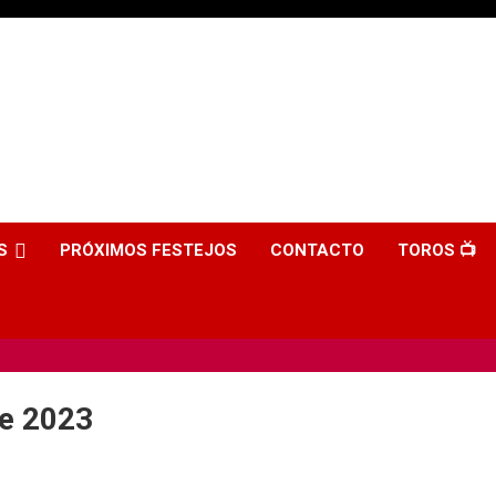
S
PRÓXIMOS FESTEJOS
CONTACTO
TOROS 📺
e 2023