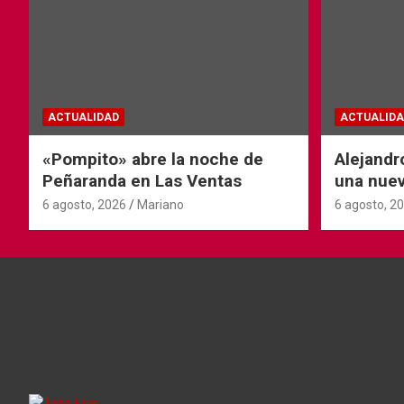
ACTUALIDAD
ACTUALIDA
«Pompito» abre la noche de
Alejandr
Peñaranda en Las Ventas
una nuev
6 agosto, 2026
Mariano
6 agosto, 2