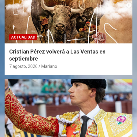
ACTUALIDAD
Cristian Pérez volverá a Las Ventas en
septiembre
7 agosto, 2026
Mariano