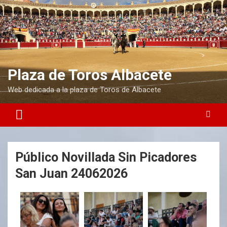
Plaza de Toros Albacete
Web dedicada a la plaza de Toros de Albacete
Público Novillada Sin Picadores
San Juan 24062026