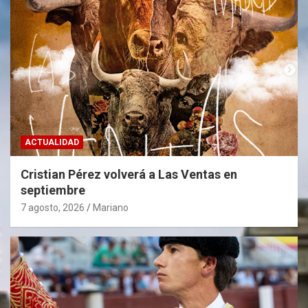
ACTUALIDAD
Cristian Pérez volverá a Las Ventas en
septiembre
7 agosto, 2026
Mariano