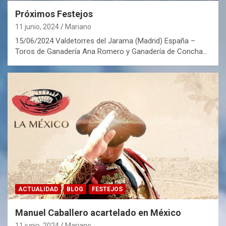
Próximos Festejos
11 junio, 2024
Mariano
15/06/2024 Valdetorres del Jarama (Madrid) España –
Toros de Ganadería Ana Romero y Ganadería de Concha…
ACTUALIDAD
BLOG
FESTEJOS
Manuel Caballero acartelado en México
11 junio, 2024
Mariano