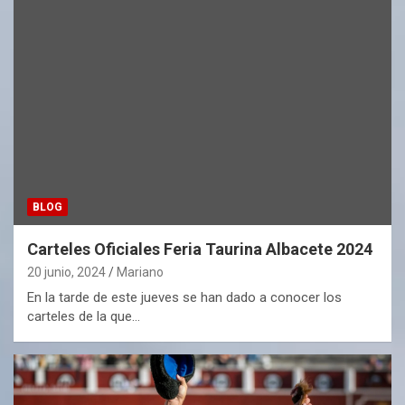
BLOG
Carteles Oficiales Feria Taurina Albacete 2024
20 junio, 2024
Mariano
En la tarde de este jueves se han dado a conocer los
carteles de la que…