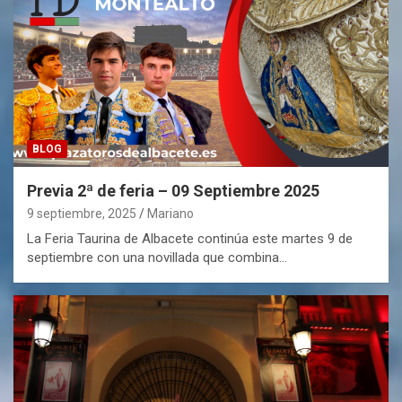
BLOG
Previa 2ª de feria – 09 Septiembre 2025
9 septiembre, 2025
Mariano
La Feria Taurina de Albacete continúa este martes 9 de
septiembre con una novillada que combina…