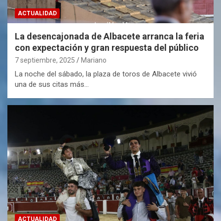
ACTUALIDAD
La desencajonada de Albacete arranca la feria
con expectación y gran respuesta del público
7 septiembre, 2025
Mariano
La noche del sábado, la plaza de toros de Albacete vivió
una de sus citas más…
ACTUALIDAD