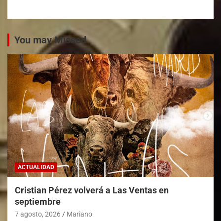
You may Missed
ACTUALIDAD
Cristian Pérez volverá a Las Ventas en
septiembre
7 agosto, 2026
Mariano