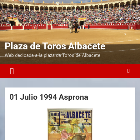
Plaza de Toros Albacete
Web dedicada a la plaza de Toros de Albacete
01 Julio 1994 Asprona