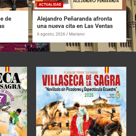
ACTUALIDAD
he de
Alejandro Peñaranda afronta
as
una nueva cita en Las Ventas
6 agosto, 2026
Mariano