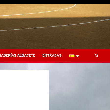
NADERÍAS ALBACETE
ENTRADAS