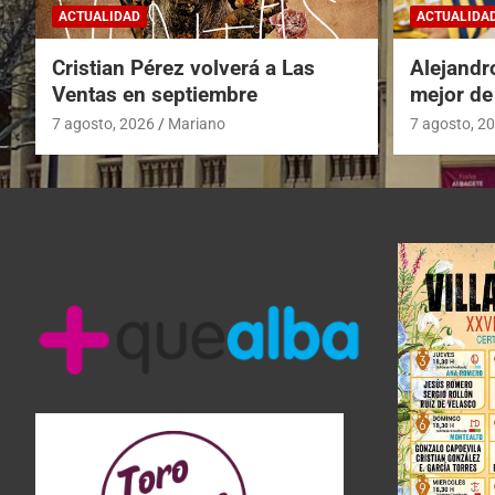
ACTUALIDAD
ACTUALIDA
Cristian Pérez volverá a Las
Alejandr
Ventas en septiembre
mejor de
7 agosto, 2026
Mariano
7 agosto, 2