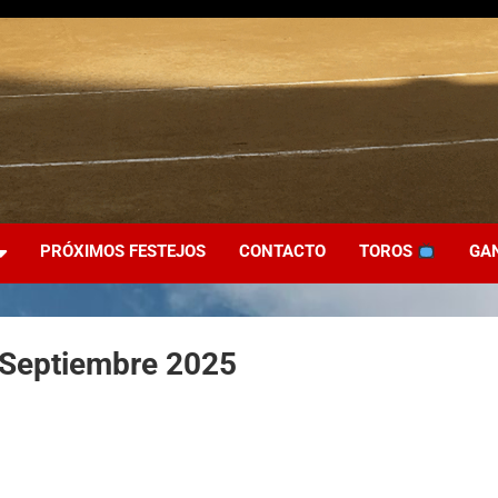
PRÓXIMOS FESTEJOS
CONTACTO
TOROS
GA
3 Septiembre 2025