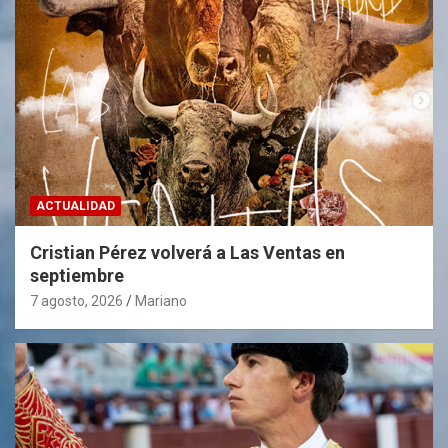
ACTUALIDAD
Cristian Pérez volverá a Las Ventas en
septiembre
7 agosto, 2026
Mariano