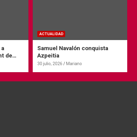
ACTUALIDAD
 a
Samuel Navalón conquista
nt de
Azpeitia
30 julio, 2026
Mariano