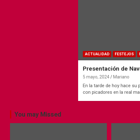
ACTUALIDAD
FESTEJOS
Presentación de Nava
5 mayo, 2024
Mariano
En la tarde de hoy hace su
con picadores en la real m
You may Missed