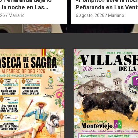
 la noche en Las
Peñaranda en Las Vent
026
Mariano
6 agosto, 2026
Mariano