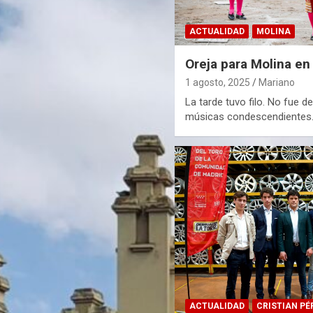
ACTUALIDAD
MOLINA
Oreja para Molina en
1 agosto, 2025
Mariano
La tarde tuvo filo. No fue d
músicas condescendientes. A
ACTUALIDAD
CRISTIAN PÉ