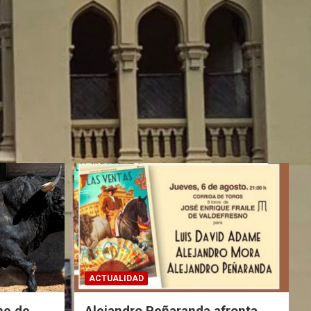
ACTUALIDAD
he de
Alejandro Peñaranda afronta