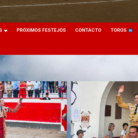
S
PRÓXIMOS FESTEJOS
CONTACTO
TOROS