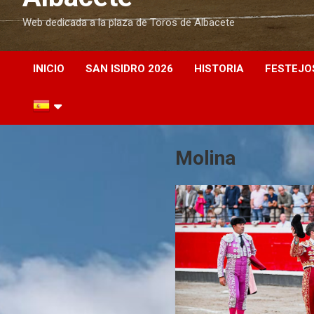
Web dedicada a la plaza de Toros de Albacete
INICIO
SAN ISIDRO 2026
HISTORIA
FESTEJO
Molina