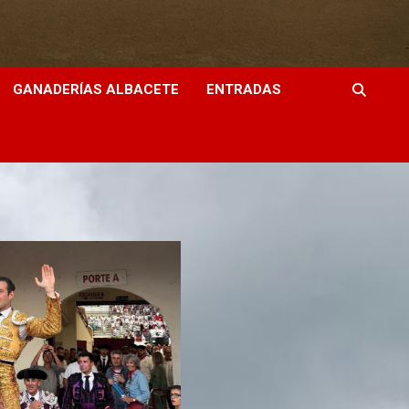
GANADERÍAS ALBACETE
ENTRADAS