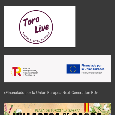
«Financiado por la Unión Europea-Next Generation EU»