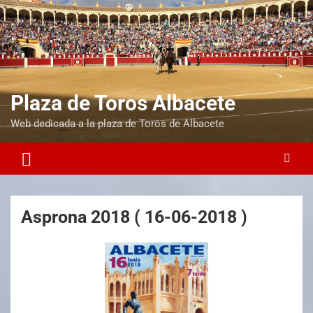
Plaza de Toros Albacete
Web dedicada a la plaza de Toros de Albacete
Asprona 2018 ( 16-06-2018 )