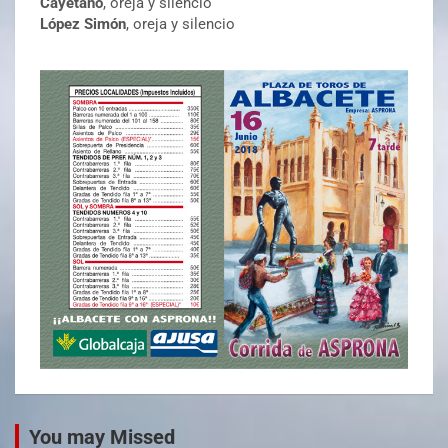
Cayetano
, oreja y silencio
López Simón
, oreja y silencio
You may Missed