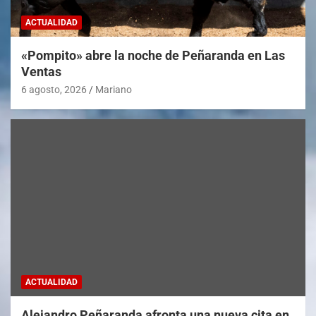
ACTUALIDAD
«Pompito» abre la noche de Peñaranda en Las
Ventas
6 agosto, 2026
Mariano
ACTUALIDAD
Alejandro Peñaranda afronta una nueva cita en