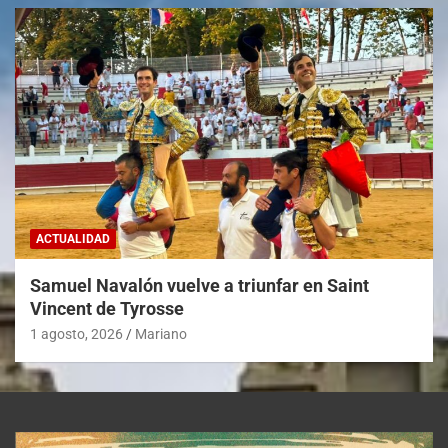
ACTUALIDAD
Samuel Navalón vuelve a triunfar en Saint
Vincent de Tyrosse
1 agosto, 2026
Mariano