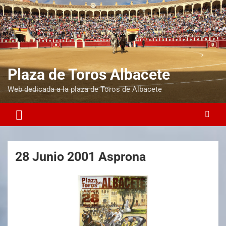
Plaza de Toros Albacete
Web dedicada a la plaza de Toros de Albacete
28 Junio 2001 Asprona