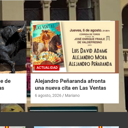
ACTUALIDAD
he de
Alejandro Peñaranda afronta
as
una nueva cita en Las Ventas
6 agosto, 2026
Mariano