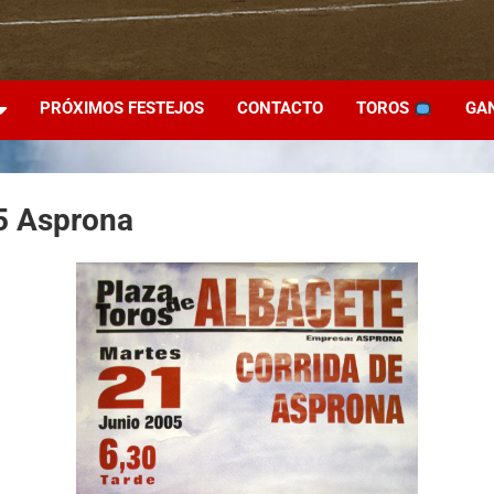
PRÓXIMOS FESTEJOS
CONTACTO
TOROS
GA
5 Asprona