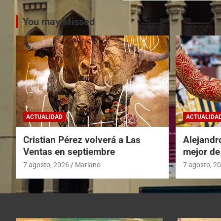
You may Missed
ACTUALIDAD
ACTUALIDA
Cristian Pérez volverá a Las
Alejandr
Ventas en septiembre
mejor de
7 agosto, 2026
Mariano
7 agosto, 2