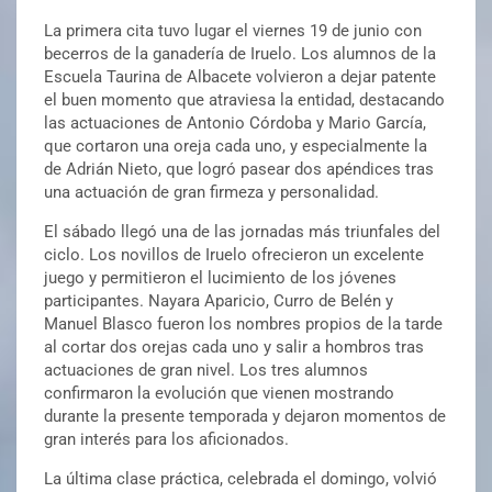
La primera cita tuvo lugar el viernes 19 de junio con
becerros de la ganadería de Iruelo. Los alumnos de la
Escuela Taurina de Albacete volvieron a dejar patente
el buen momento que atraviesa la entidad, destacando
las actuaciones de Antonio Córdoba y Mario García,
que cortaron una oreja cada uno, y especialmente la
de Adrián Nieto, que logró pasear dos apéndices tras
una actuación de gran firmeza y personalidad.
El sábado llegó una de las jornadas más triunfales del
ciclo. Los novillos de Iruelo ofrecieron un excelente
juego y permitieron el lucimiento de los jóvenes
participantes. Nayara Aparicio, Curro de Belén y
Manuel Blasco fueron los nombres propios de la tarde
al cortar dos orejas cada uno y salir a hombros tras
actuaciones de gran nivel. Los tres alumnos
confirmaron la evolución que vienen mostrando
durante la presente temporada y dejaron momentos de
gran interés para los aficionados.
La última clase práctica, celebrada el domingo, volvió