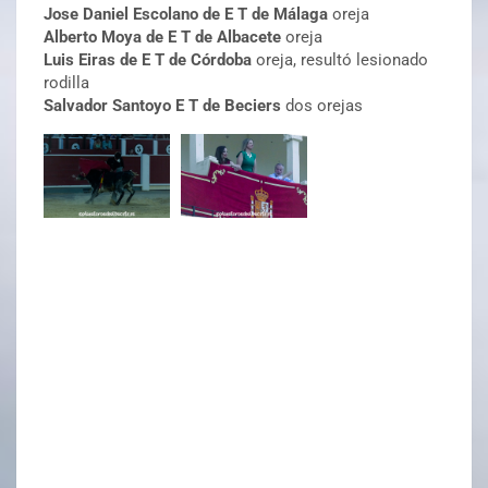
Jose Daniel Escolano de E T de Málaga
oreja
Alberto Moya de E T de Albacete
oreja
Luis Eiras de E T de Córdoba
oreja, resultó lesionado
rodilla
Salvador Santoyo E T de Beciers
dos orejas