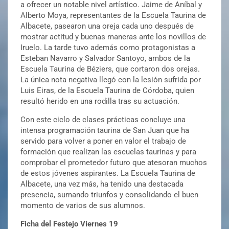
a ofrecer un notable nivel artístico. Jaime de Aníbal y
Alberto Moya, representantes de la Escuela Taurina de
Albacete, pasearon una oreja cada uno después de
mostrar actitud y buenas maneras ante los novillos de
Iruelo. La tarde tuvo además como protagonistas a
Esteban Navarro y Salvador Santoyo, ambos de la
Escuela Taurina de Béziers, que cortaron dos orejas.
La única nota negativa llegó con la lesión sufrida por
Luis Eiras, de la Escuela Taurina de Córdoba, quien
resultó herido en una rodilla tras su actuación.
Con este ciclo de clases prácticas concluye una
intensa programación taurina de San Juan que ha
servido para volver a poner en valor el trabajo de
formación que realizan las escuelas taurinas y para
comprobar el prometedor futuro que atesoran muchos
de estos jóvenes aspirantes. La Escuela Taurina de
Albacete, una vez más, ha tenido una destacada
presencia, sumando triunfos y consolidando el buen
momento de varios de sus alumnos.
Ficha del Festejo Viernes 19