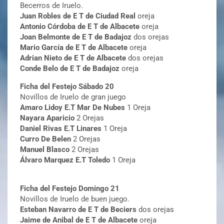
Becerros de Iruelo.
Juan Robles de E T de Ciudad Real
oreja
Antonio Córdoba de E T de Albacete
oreja
Joan Belmonte de E T de Badajoz
dos orejas
Mario García de E T de Albacete
oreja
Adrian Nieto de E T de Albacete
dos orejas
Conde Belo de E T de Badajoz
oreja
Ficha del Festejo Sábado 20
Novillos de Iruelo de gran juego
Amaro Lidoy E.T Mar De Nubes
1 Oreja
Nayara Aparicio
2 Orejas
Daniel Rivas E.T Linares
1 Oreja
Curro De Belen
2 Orejas
Manuel Blasco
2 Orejas
Álvaro Marquez E.T Toledo
1 Oreja
Ficha del Festejo Domingo 21
Novillos de Iruelo de buen juego.
Esteban Navarro de E T de Beciers
dos orejas
Jaime de Anibal de E T de Albacete
oreja