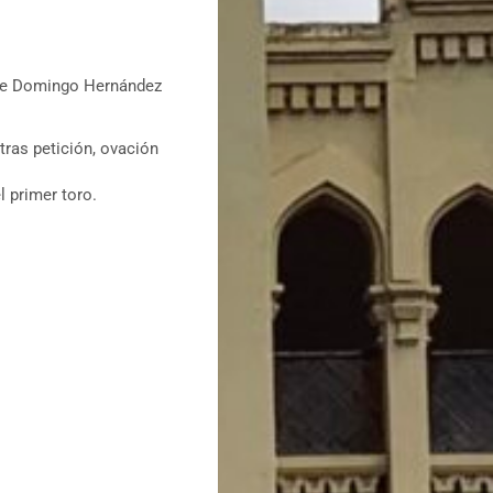
e Domingo Hernández
tras petición, ovación
l primer toro.