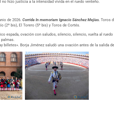
al no hizo justicia a la intensidad vivida en el ruedo venteño.
unio de 2026.
Corrida In memoriam Ignacio Sánchez Mejías.
Toros d
Río (2º bis), El Torero (5º bis) y Toros de Cortés.
ico espada, ovación con saludos, silencio, silencio, vuelta al ruedo 
y palmas.
 billetes». Borja Jiménez saludó una ovación antes de la salida de