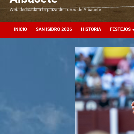
Web dedicada a la plaza de Toros de Albacete
INICIO
SAN ISIDRO 2026
HISTORIA
FESTEJOS