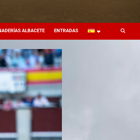
NADERÍAS ALBACETE
ENTRADAS