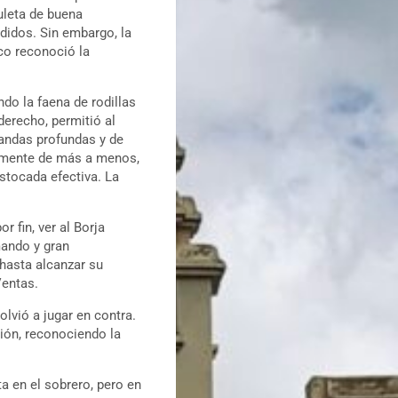
uleta de buena
didos. Sin embargo, la
ico reconoció la
ndo la faena de rodillas
derecho, permitió al
tandas profundas y de
ramente de más a menos,
stocada efectiva. La
r fin, ver al Borja
mando y gran
 hasta alcanzar su
Ventas.
lvió a jugar en contra.
ción, reconociendo la
a en el sobrero, pero en