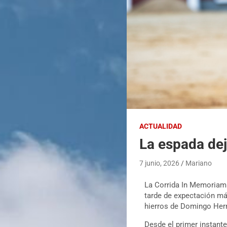
ACTUALIDAD
La espada dej
7 junio, 2026
Mariano
La Corrida In Memoriam 
tarde de expectación m
hierros de Domingo Hern
Desde el primer instante