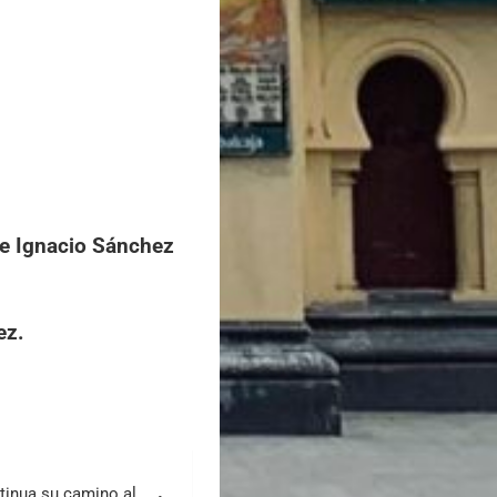
 de Ignacio Sánchez
ez.
tinua su camino al