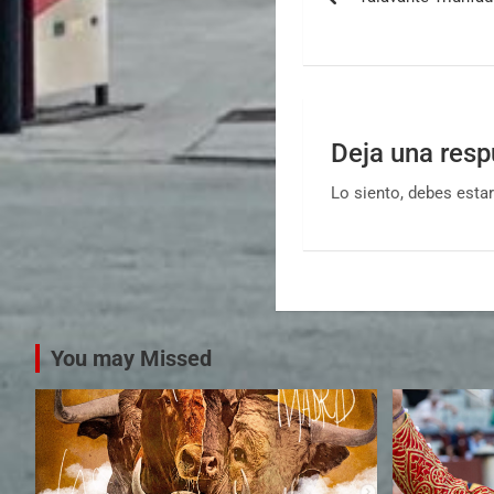
Deja una resp
Lo siento, debes esta
You may Missed