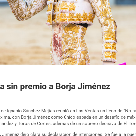
a sin premio a Borja Jiménez
de Ignacio Sánchez Mejías reunió en Las Ventas un lleno de “No hay
áxima, con Borja Jiménez como único espada en un desafío de máxi
ández y Toros de Cortés, además de un sobrero decisivo de El Tor
, Jiménez dejó clara su declaración de intenciones. Se fue a la puert