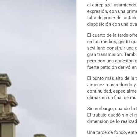
al abreplaza, asumiendo 
expresión, con una prim
falta de poder del astad
disposición con una ova
El cuarto de la tarde of
en los medios, gesto que
sevillano construir una
gran transmisión. Tambi
pero con una conexión c
fuerte petición derivó e
El punto más alto de la t
Jiménez más redondo y r
continuidad, especialmen
clímax en un final de mu
Sin embargo, cuando la t
El trabajo quedó sin el 
dimensión de lo realizad
Una tarde de fondo, ent