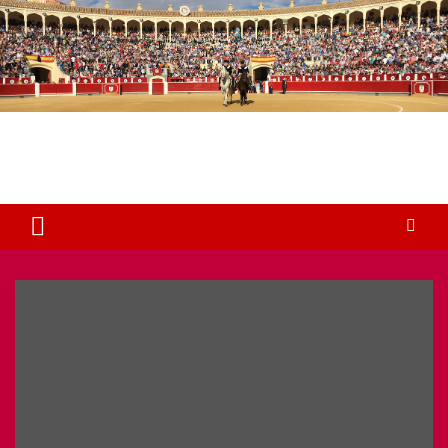
Plaza de Toros Albacete
Web dedicada a la plaza de Toros de Albacete