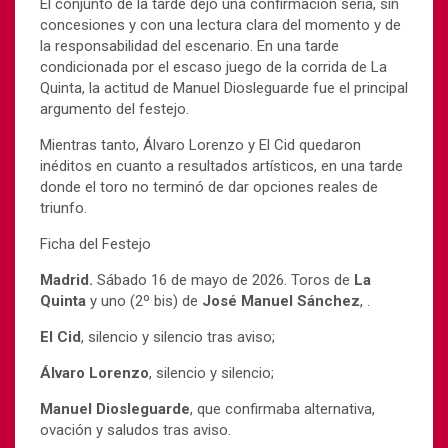
El conjunto de la tarde dejó una confirmación seria, sin
concesiones y con una lectura clara del momento y de
la responsabilidad del escenario. En una tarde
condicionada por el escaso juego de la corrida de
La
Quinta
, la actitud de
Manuel Diosleguarde
fue el principal
argumento del festejo.
Mientras tanto,
Álvaro Lorenzo
y
El Cid
quedaron
inéditos en cuanto a resultados artísticos, en una tarde
donde el toro no terminó de dar opciones reales de
triunfo.
Ficha del Festejo
Madrid.
Sábado 16 de mayo de 2026. Toros de
La
Quinta
y uno (2º bis) de
José Manuel Sánchez
, .
El Cid
, silencio y silencio tras aviso;
Álvaro Lorenzo
, silencio y silencio;
Manuel Diosleguarde
, que confirmaba alternativa,
ovación y saludos tras aviso.