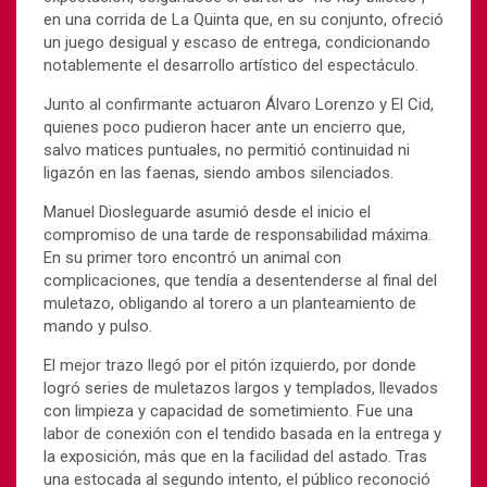
en una corrida de
La Quinta
que, en su conjunto, ofreció
un juego desigual y escaso de entrega, condicionando
notablemente el desarrollo artístico del espectáculo.
Junto al confirmante actuaron
Álvaro Lorenzo
y
El Cid
,
quienes poco pudieron hacer ante un encierro que,
salvo matices puntuales, no permitió continuidad ni
ligazón en las faenas, siendo ambos silenciados.
Manuel Diosleguarde
asumió desde el inicio el
compromiso de una tarde de responsabilidad máxima.
En su primer toro encontró un animal con
complicaciones, que tendía a desentenderse al final del
muletazo, obligando al torero a un planteamiento de
mando y pulso.
El mejor trazo llegó por el pitón izquierdo, por donde
logró series de muletazos largos y templados, llevados
con limpieza y capacidad de sometimiento. Fue una
labor de conexión con el tendido basada en la entrega y
la exposición, más que en la facilidad del astado. Tras
una estocada al segundo intento, el público reconoció