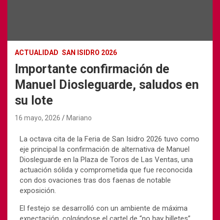
ACTUALIDAD
SAN ISIDRO 2026
Importante confirmación de
Manuel Diosleguarde, saludos en
su lote
16 mayo, 2026
Mariano
La octava cita de la Feria de
San Isidro 2026
tuvo como
eje principal la confirmación de alternativa de
Manuel
Diosleguarde
en la
Plaza de Toros de Las Ventas
, una
actuación sólida y comprometida que fue reconocida
con dos ovaciones tras dos faenas de notable
exposición.
El festejo se desarrolló con un ambiente de máxima
expectación, colgándose el cartel de “no hay billetes”,