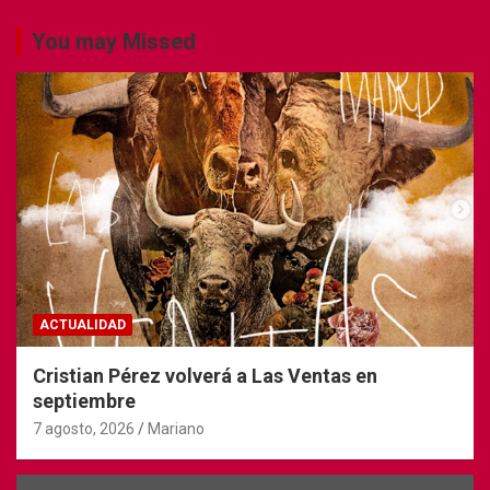
You may Missed
ACTUALIDAD
Cristian Pérez volverá a Las Ventas en
septiembre
7 agosto, 2026
Mariano