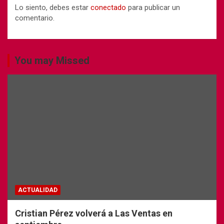
Lo siento, debes estar
conectado
para publicar un
comentario.
You may Missed
ACTUALIDAD
Cristian Pérez volverá a Las Ventas en