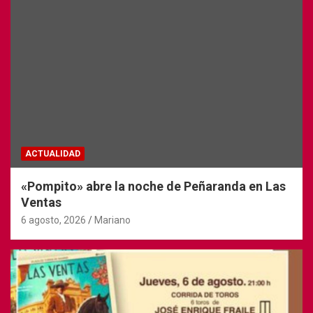
ACTUALIDAD
«Pompito» abre la noche de Peñaranda en Las
Ventas
6 agosto, 2026
Mariano