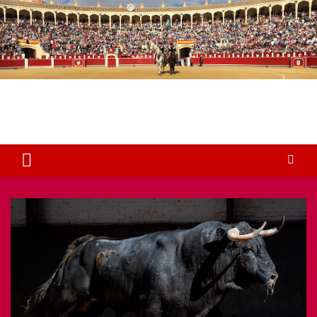
Plaza de Toros Albacete
Web dedicada a la plaza de Toros de Albacete