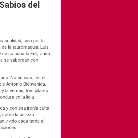
 Sabios del
casualidad, sino por la
 de la tauromaquia: Luis
 de su cuñada Feli, viuda
ue se saborean con
ado. No en vano, es el
ble Antonio Bienvenida.
y la verdad, tres pilares
dura en la lidia.
ca y con esa ironía culta
, sobre la belleza.
n vivido cada tarde al
laciones.