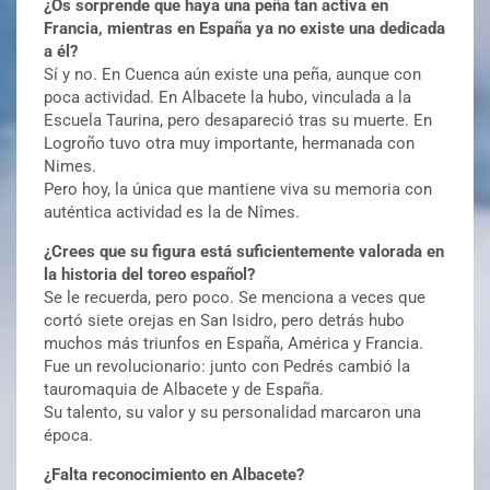
¿Os sorprende que haya una peña tan activa en
Francia, mientras en España ya no existe una dedicada
a él?
Sí y no. En Cuenca aún existe una peña, aunque con
poca actividad. En Albacete la hubo, vinculada a la
Escuela Taurina, pero desapareció tras su muerte. En
Logroño tuvo otra muy importante, hermanada con
Nimes.
Pero hoy, la única que mantiene viva su memoria con
auténtica actividad es la de Nîmes.
¿Crees que su figura está suficientemente valorada en
la historia del toreo español?
Se le recuerda, pero poco. Se menciona a veces que
cortó siete orejas en San Isidro, pero detrás hubo
muchos más triunfos en España, América y Francia.
Fue un revolucionario: junto con Pedrés cambió la
tauromaquia de Albacete y de España.
Su talento, su valor y su personalidad marcaron una
época.
¿Falta reconocimiento en Albacete?