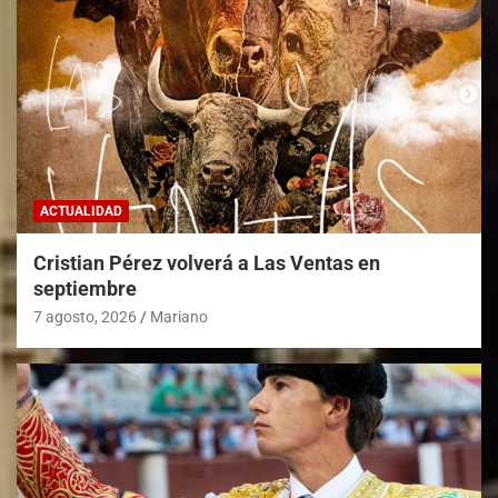
ACTUALIDAD
Cristian Pérez volverá a Las Ventas en
septiembre
7 agosto, 2026
Mariano