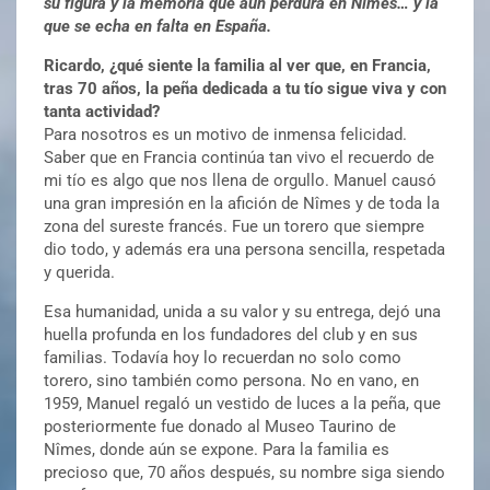
su figura y la memoria que aún perdura en Nîmes… y la
que se echa en falta en España.
Ricardo, ¿qué siente la familia al ver que, en Francia,
tras 70 años, la peña dedicada a tu tío sigue viva y con
tanta actividad?
Para nosotros es un motivo de inmensa felicidad.
Saber que en Francia continúa tan vivo el recuerdo de
mi tío es algo que nos llena de orgullo. Manuel causó
una gran impresión en la afición de Nîmes y de toda la
zona del sureste francés. Fue un torero que siempre
dio todo, y además era una persona sencilla, respetada
y querida.
Esa humanidad, unida a su valor y su entrega, dejó una
huella profunda en los fundadores del club y en sus
familias. Todavía hoy lo recuerdan no solo como
torero, sino también como persona. No en vano, en
1959, Manuel regaló un vestido de luces a la peña, que
posteriormente fue donado al Museo Taurino de
Nîmes, donde aún se expone. Para la familia es
precioso que, 70 años después, su nombre siga siendo