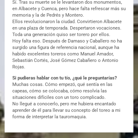
Sí. Tras su muerte se le levantaron dos monumentos,
en Albacete y Cuenca, pero hace falta refrescar más su
memoria y la de Pedrés y Montero.
Ellos revolucionaron la ciudad. Convirtieron Albacete
en una plaza de temporada. Despertaron vocaciones.
Toda una generación quiso ser torero por ellos.
Hoy falta eso. Después de Damaso y Caballero no ha
surgido una figura de referencia nacional, aunque ha
habido excelentes toreros como Manuel Amador,
Sebastián Cortés, José Gómez Cabañero o Antonio
Rojas.
Si pudieras hablar con tu tío, ¿qué le preguntarías?
Muchas cosas. Cómo empezó, qué sentía en las
capeas, cómo se colocaba, cómo resolvía las
situaciones difíciles con un toro complicado.
No llegué a conocerlo, pero me hubiera encantado
aprender de él para llevar su concepto del toreo a mi
forma de interpretar la tauromaquia.