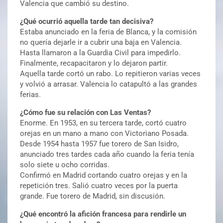
Valencia que cambió su destino.
¿Qué ocurrió aquella tarde tan decisiva?
Estaba anunciado en la feria de Blanca, y la comisión
no quería dejarle ir a cubrir una baja en Valencia.
Hasta llamaron a la Guardia Civil para impedirlo.
Finalmente, recapacitaron y lo dejaron partir.
Aquella tarde cortó un rabo. Lo repitieron varias veces
y volvió a arrasar. Valencia lo catapultó a las grandes
ferias.
¿Cómo fue su relación con Las Ventas?
Enorme. En 1953, en su tercera tarde, cortó cuatro
orejas en un mano a mano con Victoriano Posada.
Desde 1954 hasta 1957 fue torero de San Isidro,
anunciado tres tardes cada año cuando la feria tenía
solo siete u ocho corridas.
Confirmó en Madrid cortando cuatro orejas y en la
repetición tres. Salió cuatro veces por la puerta
grande. Fue torero de Madrid, sin discusión.
¿Qué encontró la afición francesa para rendirle un