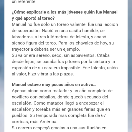
un referente.
¿Cómo explicarle a los más jóvenes quién fue Manuel
y qué aportó al toreo?
Manuel no fue solo un torero valiente: fue una lección
de superación. Nació en una casita humilde, de
labradores, a tres kilómetros de Iniesta, y acabó
siendo figura del toreo. Para los chavales de hoy, su
trayectoria debería ser un ejemplo.
Su valor era sereno, seco, sin aspavientos. Citaba
desde lejos, se pasaba los pitones por la cintura y la
expresión de su cara era impasible. Ese talento, unido
al valor, hizo vibrar a las plazas.
Manuel estuvo muy pocos años en activo…
Apenas cinco como matador y un año completo de
novillero con caballos, donde quedó segundo del
escalafón. Como matador llegó a encabezar el
escalafón y toreaba más en grandes ferias que en
pueblos. Su temporada más completa fue de 67
corridas, más América.
Su carrera despegó gracias a una sustitución en