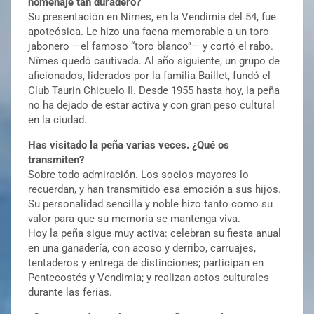
homenaje tan duradero?
Su presentación en Nimes, en la Vendimia del 54, fue
apoteósica. Le hizo una faena memorable a un toro
jabonero —el famoso “toro blanco”— y cortó el rabo.
Nîmes quedó cautivada. Al año siguiente, un grupo de
aficionados, liderados por la familia Baillet, fundó el
Club Taurin Chicuelo II. Desde 1955 hasta hoy, la peña
no ha dejado de estar activa y con gran peso cultural
en la ciudad.
Has visitado la peña varias veces. ¿Qué os
transmiten?
Sobre todo admiración. Los socios mayores lo
recuerdan, y han transmitido esa emoción a sus hijos.
Su personalidad sencilla y noble hizo tanto como su
valor para que su memoria se mantenga viva.
Hoy la peña sigue muy activa: celebran su fiesta anual
en una ganadería, con acoso y derribo, carruajes,
tentaderos y entrega de distinciones; participan en
Pentecostés y Vendimia; y realizan actos culturales
durante las ferias.