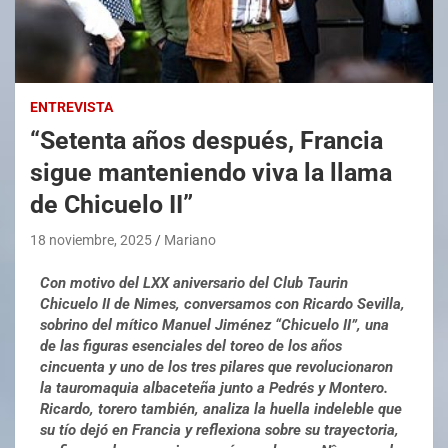
ENTREVISTA
“Setenta años después, Francia
sigue manteniendo viva la llama
de Chicuelo II”
18 noviembre, 2025
Mariano
Con motivo del LXX aniversario del Club Taurin
Chicuelo II de Nimes, conversamos con Ricardo Sevilla,
sobrino del mítico Manuel Jiménez “Chicuelo II”, una
de las figuras esenciales del toreo de los años
cincuenta y uno de los tres pilares que revolucionaron
la tauromaquia albaceteña junto a Pedrés y Montero.
Ricardo, torero también, analiza la huella indeleble que
su tío dejó en Francia y reflexiona sobre su trayectoria,