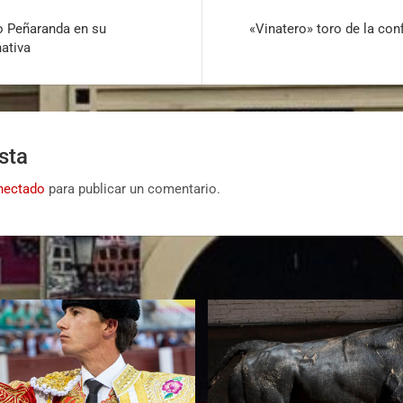
o Peñaranda en su
«Vinatero» toro de la con
nativa
sta
nectado
para publicar un comentario.