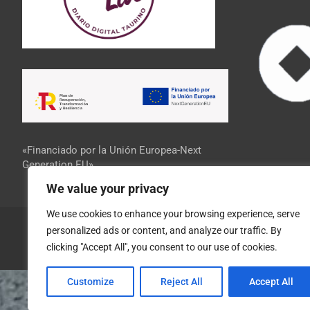
«Financiado por la Unión Europea-Next
Generation EU»
We value your privacy
We use cookies to enhance your browsing experience, serve
personalized ads or content, and analyze our traffic. By
clicking "Accept All", you consent to our use of cookies.
Customize
Reject All
Accept All