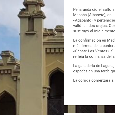
Peñaranda dio el salto a
Mancha (Albacete), en un
«Agapanto» y pertenecie
valió las dos orejas. Co
sustituyó al inicialment
La confirmación en Madr
más firmes de la canter
«Cénate Las Ventas». Su
refleja la confianza del
La ganadería de Lagunaja
espadas en una tarde que
La corrida comenzará a 