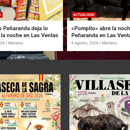
D
ACTUALIDAD
o Peñaranda deja lo
«Pompito» abre la noc
 la noche en Las Ventas
Peñaranda en Las Vent
026
Mariano
6 agosto, 2026
Mariano