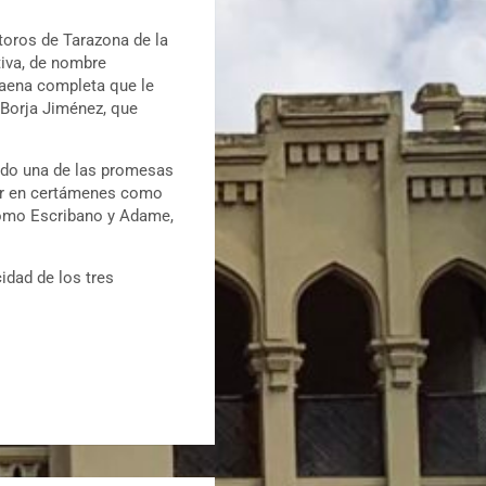
 toros de Tarazona de la
tiva, de nombre
faena completa que le
 Borja Jiménez, que
ado una de las promesas
car en certámenes como
 como Escribano y Adame,
idad de los tres