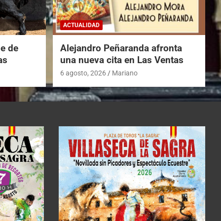
ACTUALIDAD
he de
Alejandro Peñaranda afronta
as
una nueva cita en Las Ventas
6 agosto, 2026
Mariano