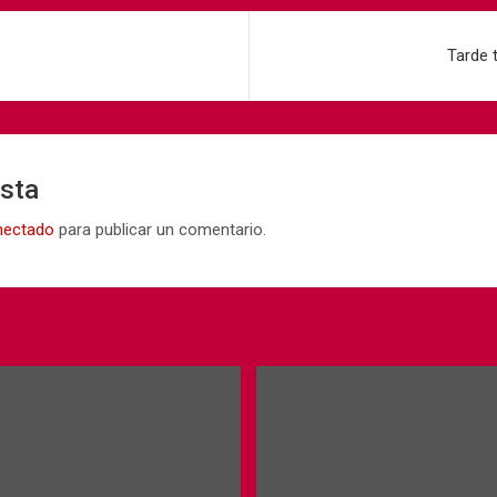
Tarde t
esta
nectado
para publicar un comentario.