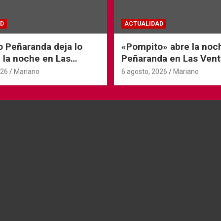
D
ACTUALIDAD
o Peñaranda deja lo
«Pompito» abre la noc
 la noche en Las
Peñaranda en Las Vent
026
Mariano
6 agosto, 2026
Mariano