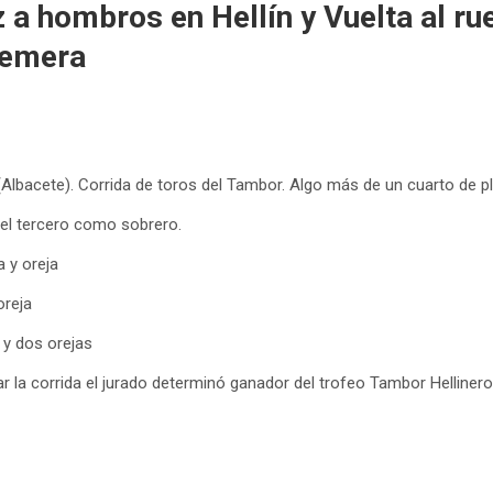
z a hombros en Hellín y Vuelta al r
remera
 (Albacete). Corrida de toros del Tambor. Algo más de un cuarto de p
 el tercero como sobrero.
a y oreja
oreja
y dos orejas
zar la corrida el jurado determinó ganador del trofeo Tambor Hellinero