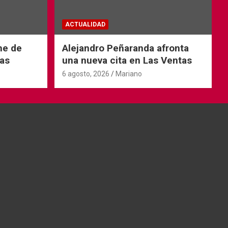
ACTUALIDAD
he de
Alejandro Peñaranda afronta
as
una nueva cita en Las Ventas
6 agosto, 2026
Mariano