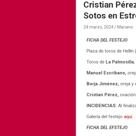
Cristian Pére
Sotos en Est
24 marzo, 2024
Mariano
FICHA DEL FESTEJO
Plaza de toros de Hellín
Toros de
La Palmosilla
,
Manuel Escribano,
orej
Borja Jiménez,
oreja y 
Cristian Pérez,
ovación 
INCIDENCIAS:
Al finali
Galería del festejo
aquí
FICHA DEL EFSTEJO