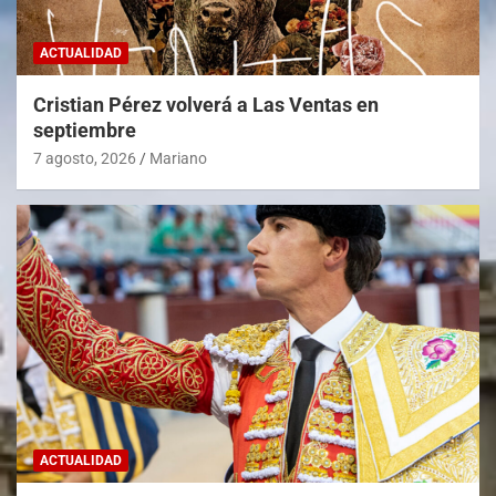
ACTUALIDAD
Cristian Pérez volverá a Las Ventas en
septiembre
7 agosto, 2026
Mariano
ACTUALIDAD