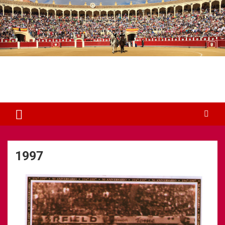
Plaza de Toros Albacete
Web dedicada a la plaza de Toros de Albacete
1997