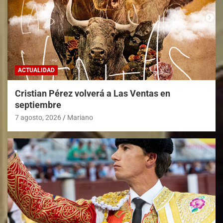
ACTUALIDAD
Cristian Pérez volverá a Las Ventas en
septiembre
7 agosto, 2026
Mariano