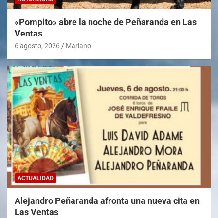
«Pompito» abre la noche de Peñaranda en Las
Ventas
6 agosto, 2026
Mariano
ACTUALIDAD
Alejandro Peñaranda afronta una nueva cita en
Las Ventas