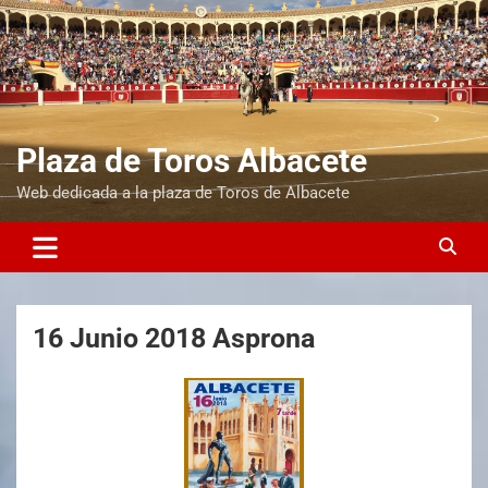
Plaza de Toros Albacete
Web dedicada a la plaza de Toros de Albacete
16 Junio 2018 Asprona