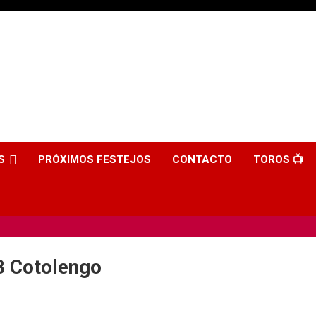
S
PRÓXIMOS FESTEJOS
CONTACTO
TOROS 📺
8 Cotolengo