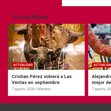
You may Missed
ACTUALIDAD
ACTUALIDA
Cristian Pérez volverá a Las
Alejandr
Ventas en septiembre
mejor de
Ventas
7 agosto, 2026
Mariano
7 agosto, 2