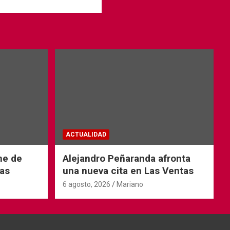
ACTUALIDAD
he de
Alejandro Peñaranda afronta
as
una nueva cita en Las Ventas
6 agosto, 2026
Mariano