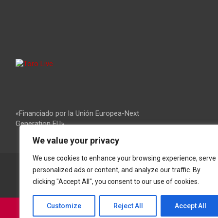
«Financiado por la Unión Europea-Next
Generation EU»
We value your privacy
We use cookies to enhance your browsing experience, serve
personalized ads or content, and analyze our traffic. By
clicking "Accept All", you consent to our use of cookies.
Customize
Reject All
Accept All