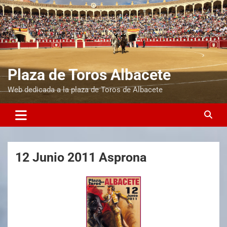
Plaza de Toros Albacete
Web dedicada a la plaza de Toros de Albacete
12 Junio 2011 Asprona