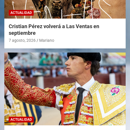
ACTUALIDAD
Cristian Pérez volverá a Las Ventas en
septiembre
7 agosto, 2026
Mariano
ACTUALIDAD