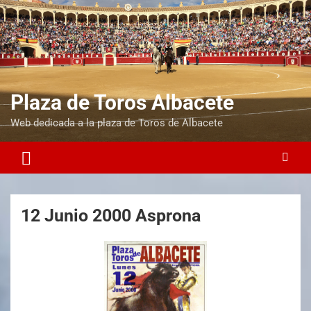
Plaza de Toros Albacete
Web dedicada a la plaza de Toros de Albacete
12 Junio 2000 Asprona