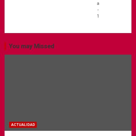
You may Missed
ACTUALIDAD