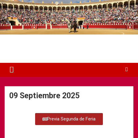
Plaza de Toros Albacete
Web dedicada a la plaza de Toros de Albacete
09 Septiembre 2025
Previa Segunda de Feria