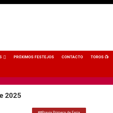
S
PRÓXIMOS FESTEJOS
CONTACTO
TOROS 📺
e 2025
Previa Primera de Feria