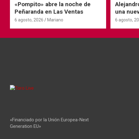
«Pompito» abre la noche de
Alejandr
Peñaranda en Las Ventas
una nuev
6 agosto, 2026
Mariano
6 agosto, 2
«Financiado por la Unión Europea-Next
Generation EU»