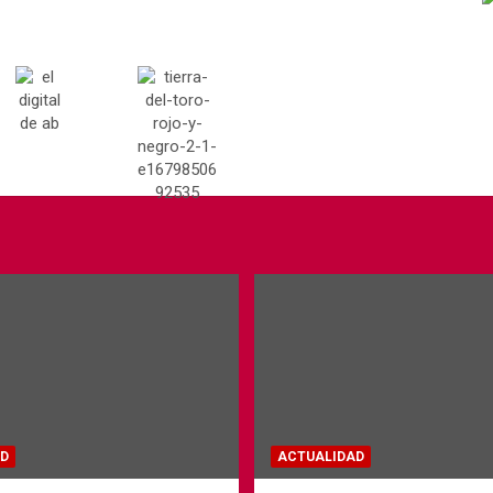
D
ACTUALIDAD