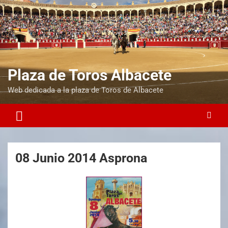
Plaza de Toros Albacete
Web dedicada a la plaza de Toros de Albacete
08 Junio 2014 Asprona