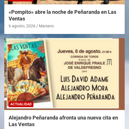
«Pompito» abre la noche de Peñaranda en Las
Ventas
6 agosto, 2026
Mariano
ACTUALIDAD
Alejandro Peñaranda afronta una nueva cita en
Las Ventas