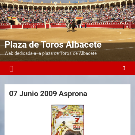
Plaza de Toros Albacete
Web dedicada a la plaza de Toros de Albacete
07 Junio 2009 Asprona