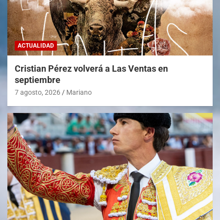
ACTUALIDAD
Cristian Pérez volverá a Las Ventas en
septiembre
7 agosto, 2026
Mariano