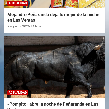
ACTUALIDAD
Alejandro Peñaranda deja lo mejor de la noche
en Las Ventas
7 agosto, 2026
Mariano
ACTUALIDAD
«Pompito» abre la noche de Peñaranda en Las