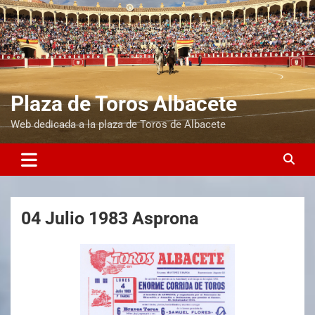
Plaza de Toros Albacete
Web dedicada a la plaza de Toros de Albacete
04 Julio 1983 Asprona